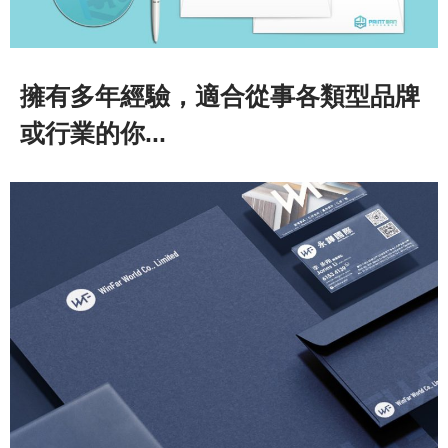
擁有多年經驗，​適合從事各類型品牌
或行業的你...