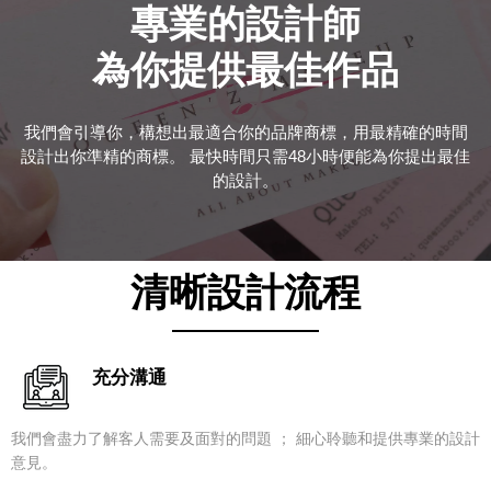
專業的設計師
​為你提供最佳作品
我們會引導你，構想出最適合你的品牌商標，用最精確的時間
設計出你準精的商標。 最快時間只需48小時便能為你提出​最佳
的設計。
清晰設計流程
充分溝通
我們會盡力了解客人需要及面對的問題 ； 細心聆聽和提供專業的設計
意見。