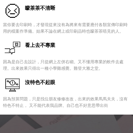
矇茶茶不清𥇦
當你要去印刷時，才發現從來沒有為將來有需要應付各類宣傳印刷時
用的檔案作準備。始果不論在網上或印刷品時也矇茶茶唔見的人。
看上去不專業
因為是自己去設計，只從網上左併右砌。又不懂用專業的軟件去處
理。出來效果只得出一種小學雞感覺。難登大雅之堂。
沒特色不起眼
因為預算問題，只是找位朋友修修改改，出來的效果馬馬夫夫，沒有
特色不特止， 又不能代表我品牌。自己也不好意思帶出街