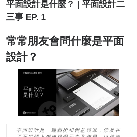
平面設計是什麼？ | 平面設計二
三事 EP. 1
常常朋友會問什麼是平面
設計？
平面設計是一種藝術和創意領域，涉及在
平面媒體上創建視覺元素和佈局，以傳達