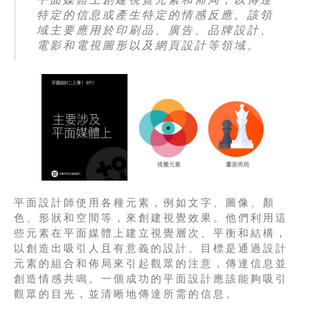
特定的信息或產生特定的情感反應。該領
域主要應用於印刷品、廣告、品牌設計、
電影和電視圖形以及網頁設計等領域。
平面設計師使用各種元素，例如文字、圖像、顏
色、形狀和空間等，來創建視覺效果。他們利用這
些元素在平面媒體上建立視覺層次、平衡和結構，
以創造出吸引人且有意義的設計。目標是通過設計
元素的組合和佈局來引起觀眾的注意，傳達信息並
創造情感共鳴。一個成功的平面設計應該能夠吸引
觀眾的目光，並清晰地傳達所需的信息。