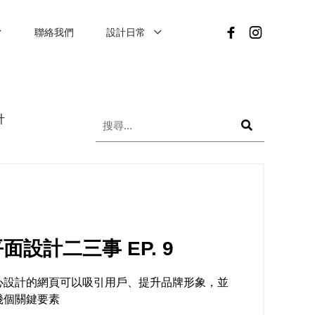
聯絡我們
設計日常
計
面設計二三事 EP. 9
心設計的網頁可以吸引用戶、提升品牌形象，並
幾個關鍵要素