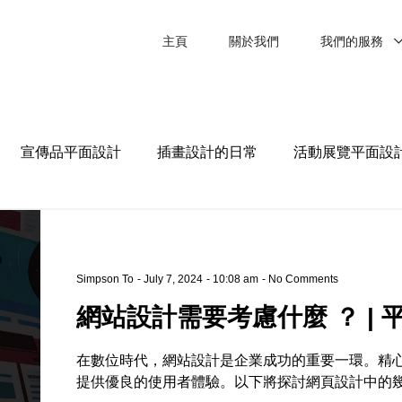
主頁
關於我們
我們的服務
宣傳品平面設計
插畫設計的日常
活動展覽平面設
Simpson To
July 7, 2024
10:08 am
No Comments
網站設計需要考慮什麼 ？ | 平
在數位時代，網站設計是企業成功的重要一環。精
提供優良的使用者體驗。以下將探討網頁設計中的